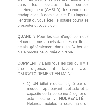
CONTACT
dans les hôpitaux, les centres
d’hébergement (CHSLD), les centres de
réadaptation, à domicile, etc. Peu importe
l’endroit où vous êtes, le notaire pourra se
présenter et vous aider.
QUAND
? Pour les cas d'urgence, nous
retournons nos appels dans les meilleurs
délais, généralement dans les 24 heures
ou la prochaine journée ouvrable.
COMMENT
? Dans tous les cas où il y a
une urgence, il faudra avoir
OBLIGATOIREMENT EN MAIN :
1) UN billet médical signé par un
médecin approuvant l’aptitude et la
capacité de la personne à signer un
acte notarié ;
NOUVEAUTÉ
:
Notaires mobiles a désormais un