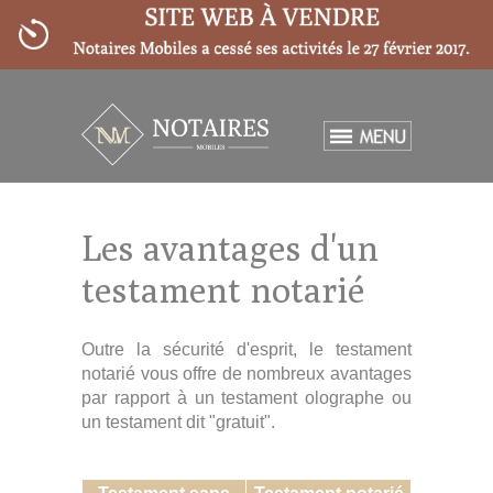
ACCUEIL
Les avantages d'un
SERVICES
»
testament notarié
TARIFS
»
Outre la sécurité d'esprit, le testament
PARTENAIRES
notarié vous offre de nombreux avantages
par rapport à un testament olographe ou
BLOG
un testament dit "gratuit".
FAQ