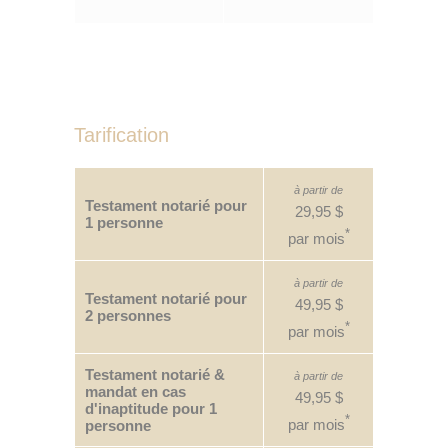
Tarification
à partir de
Testament notarié pour
29,95 $
1 personne
*
par mois
à partir de
Testament notarié pour
49,95 $
2 personnes
*
par mois
Testament notarié &
à partir de
mandat en cas
49,95 $
d'inaptitude pour 1
*
par mois
personne