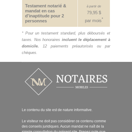
Testament notarié &
à partir de
mandat en cas
79,95 $
d'inaptitude pour 2
*
par mois
personnes
* Pour un testament standard, plus déboursés et
taxes. Nos honoraires
incluent le déplacement à
domicile.
12 paiements préautorisés ou par
chèques.
Le contenu du site est de nature informative.
Le visiteur ne doit pas considérer ce contenu comme
des conseils juridiques. Aucun mandat ne naît de la
simple consultation du présent site. Prenez note que